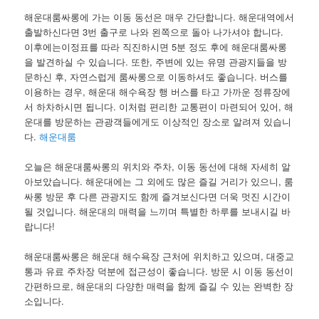
해운대룸싸롱에 가는 이동 동선은 매우 간단합니다. 해운대역에서
출발하신다면 3번 출구로 나와 왼쪽으로 돌아 나가셔야 합니다.
이후에는이정표를 따라 직진하시면 5분 정도 후에 해운대룸싸롱
을 발견하실 수 있습니다. 또한, 주변에 있는 유명 관광지들을 방
문하신 후, 자연스럽게 룸싸롱으로 이동하셔도 좋습니다. 버스를
이용하는 경우, 해운대 해수욕장 행 버스를 타고 가까운 정류장에
서 하차하시면 됩니다. 이처럼 편리한 교통편이 마련되어 있어, 해
운대를 방문하는 관광객들에게도 이상적인 장소로 알려져 있습니
다.
해운대룸
오늘은 해운대룸싸롱의 위치와 주차, 이동 동선에 대해 자세히 알
아보았습니다. 해운대에는 그 외에도 많은 즐길 거리가 있으니, 룸
싸롱 방문 후 다른 관광지도 함께 즐겨보신다면 더욱 멋진 시간이
될 것입니다. 해운대의 매력을 느끼며 특별한 하루를 보내시길 바
랍니다!
해운대룸싸롱은 해운대 해수욕장 근처에 위치하고 있으며, 대중교
통과 유료 주차장 덕분에 접근성이 좋습니다. 방문 시 이동 동선이
간편하므로, 해운대의 다양한 매력을 함께 즐길 수 있는 완벽한 장
소입니다.