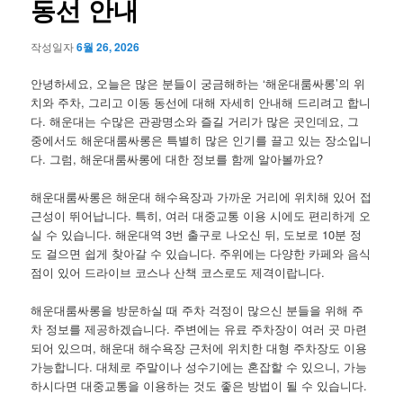
동선 안내
작성일자
6월 26, 2026
안녕하세요, 오늘은 많은 분들이 궁금해하는 ‘해운대룸싸롱’의 위
치와 주차, 그리고 이동 동선에 대해 자세히 안내해 드리려고 합니
다. 해운대는 수많은 관광명소와 즐길 거리가 많은 곳인데요, 그
중에서도 해운대룸싸롱은 특별히 많은 인기를 끌고 있는 장소입니
다. 그럼, 해운대룸싸롱에 대한 정보를 함께 알아볼까요?
해운대룸싸롱은 해운대 해수욕장과 가까운 거리에 위치해 있어 접
근성이 뛰어납니다. 특히, 여러 대중교통 이용 시에도 편리하게 오
실 수 있습니다. 해운대역 3번 출구로 나오신 뒤, 도보로 10분 정
도 걸으면 쉽게 찾아갈 수 있습니다. 주위에는 다양한 카페와 음식
점이 있어 드라이브 코스나 산책 코스로도 제격이랍니다.
해운대룸싸롱을 방문하실 때 주차 걱정이 많으신 분들을 위해 주
차 정보를 제공하겠습니다. 주변에는 유료 주차장이 여러 곳 마련
되어 있으며, 해운대 해수욕장 근처에 위치한 대형 주차장도 이용
가능합니다. 대체로 주말이나 성수기에는 혼잡할 수 있으니, 가능
하시다면 대중교통을 이용하는 것도 좋은 방법이 될 수 있습니다.