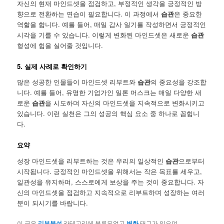
자신의 현재 마인드셋을 점검하고, 부정적인 생각을 긍정적인 방
향으로 전환하는 연습이 필요합니다. 이 과정에서
습관
은 중요한
역할을 합니다. 예를 들어, 매일 감사 일기를 작성하면서 긍정적인
시각을 기를 수 있습니다. 이렇게 변화된 마인드셋은 새로운
습관
형성에 힘을 실어줄 것입니다.
5. 실제 사례로 확인하기
많은 성공한 인물들이 마인드셋 리부트와
습관
의 중요성을 강조합
니다. 예를 들어, 유명한 기업가인 일론 머스크는 매일 다양한 새
로운
습관
을 시도하며 자신의 마인드셋을 지속적으로 변화시키고
있습니다. 이런 실천은 그의 성공의 핵심 요소 중 하나로 꼽힙니
다.
요약
성장 마인드셋을 리부트하는 것은 우리의 일상적인
습관
으로부터
시작됩니다. 긍정적인 마인드셋을 위해서는 작은 목표를 세우고,
일관성을 유지하며, 스스로에게 보상을 주는 것이 중요합니다. 자
신의 마인드셋을 점검하고 지속적으로 리부트하며 성장하는 여러
분이 되시기를 바랍니다.
이 글은
리뷰분석
카테고리에 분류되었고
변화
태그가 있으며