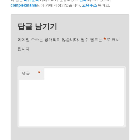
complexmania
님에 의해 작성되었습니다.
고유주소
북마크.
답글 남기기
*
이메일 주소는 공개되지 않습니다.
필수 필드는
로 표시
됩니다
*
댓글