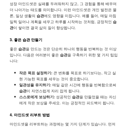
성장 마인드셋은 실패를 두려워하지 않고, 그 경험을 통해 배우며
더 나아가는 태도를 의미합니다. 이런 마인드셋은 개인 발전은 물
론, 일상 생활의
습관
에도 영향을 미칩니다. 예를 들어, 매일 아침
일찍 일어나 계획을 세우고 하루를 시작하는 것처럼, 긍정적인
습
관
이 쌓이면 결국 삶의 질이 향상됩니다.
3. 좋은 습관 만들기
좋은
습관
을 만드는 것은 단순히 하나의 행동을 반복하는 것 이상
입니다. 다음은 여러분이 좋은
습관
을 구축하기 위한 몇 가지 팁입
니다:
작은 목표 설정하기:
큰 변화를 목표로 하기보다는, 작고 실
현 가능한 목표를 세우는 것이 중요합니다.
일관성을 유지하기:
매일 같은 시간에 행동을 반복함으로써
습관
이 자연스럽게 자리 잡게 됩니다.
스스로에게 보상하기:
성공적인
습관
을 만들었을 때는 자신
에게 작은 보상을 주세요. 이는 긍정적인 피드백이 됩니다.
4. 마인드셋 리부트 방법
마인드셋을 리부트하는 과정에는 몇 가지 단계가 있습니다. 먼저