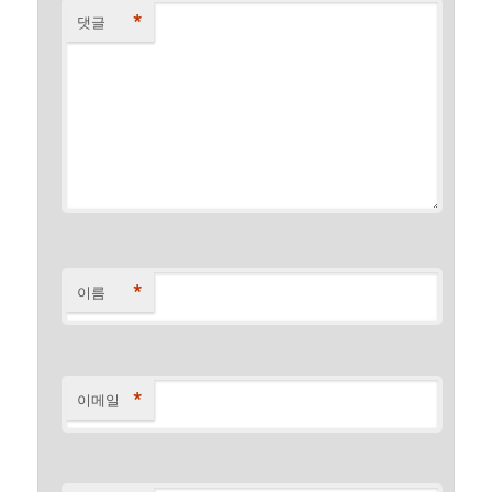
*
댓글
*
이름
*
이메일