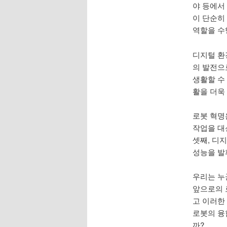
야 등에서
이 단순히
역할을 수
디지털 환
의 발전으
생활할 수
활을 더욱
로봇 혁명
작업을 대
셋째, 디
성능을 발
우리는 누
앞으로의 
고 이러한
로봇의 융
까?