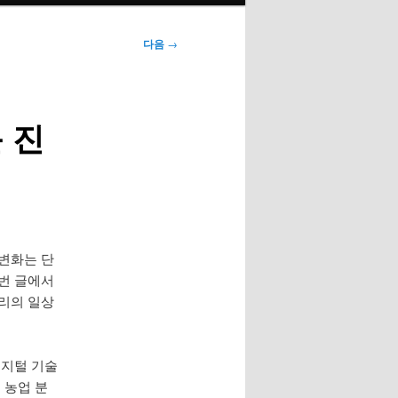
다음
→
 진
 변화는 단
이번 글에서
우리의 일상
디지털 기술
 농업 분