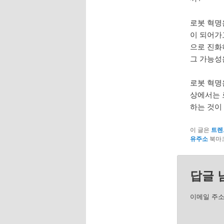
로봇 혁명
이 되어가
으로 진화
그 가능성
로봇 혁명
상에서는 
하는 것이
이 글은
트렌
유주소
북마크
답글 
이메일 주소