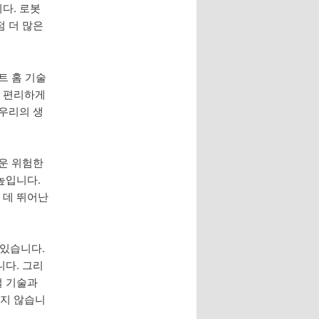
다. 로봇
점 더 많은
트 홈 기술
다 편리하게
 우리의 생
려운 위험한
높입니다.
 데 뛰어난
 있습니다.
니다. 그리
털 기술과
되지 않습니