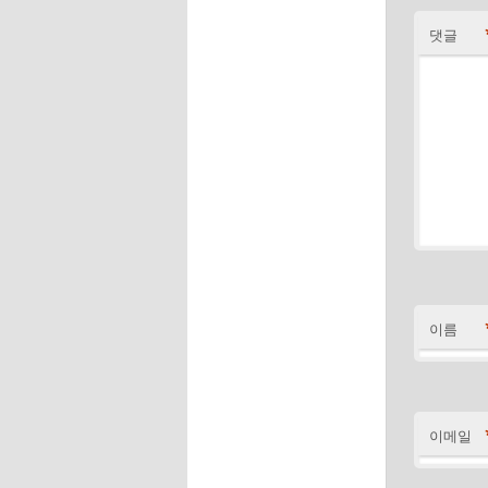
댓글
이름
이메일