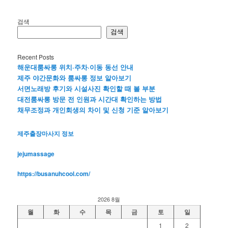
검색
검색
Recent Posts
해운대룸싸롱 위치·주차·이동 동선 안내
제주 야간문화와 룸싸롱 정보 알아보기
서면노래방 후기와 시설사진 확인할 때 볼 부분
대전룸싸롱 방문 전 인원과 시간대 확인하는 방법
채무조정과 개인회생의 차이 및 신청 기준 알아보기
제주출장마사지 정보
jejumassage
https://busanuhcool.com/
2026 8월
월
화
수
목
금
토
일
1
2