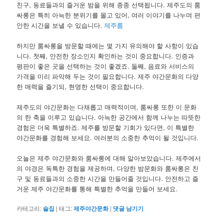
친구, 동료들과의 즐거운 밤을 위해 종종 선택됩니다. 제주도의 룸
싸롱은 특히 아늑한 분위기를 몰고 있어, 여러 이야기를 나누며 편
안한 시간을 보낼 수 있습니다.
제주룸
하지만 룸싸롱을 방문할 때에는 몇 가지 유의해야 할 사항이 있습
니다. 첫째, 안전한 장소인지 확인하는 것이 중요합니다. 인증과
평판이 좋은 곳을 선택하는 것이 좋겠죠. 둘째, 음료와 서비스의
가격을 미리 파악해 두는 것이 필요합니다. 제주 야간문화의 다양
한 매력을 즐기되, 현명한 선택이 중요합니다.
제주도의 야간문화는 다채롭고 매력적이며, 룸싸롱 또한 이 문화
의 한 축을 이루고 있습니다. 아늑한 공간에서 함께 나누는 따뜻한
경험은 더욱 특별하죠. 제주를 방문할 기회가 있다면, 이 특별한
야간문화를 경험해 보세요. 여러분의 소중한 추억이 될 것입니다.
오늘은 제주 야간문화와 룸싸롱에 대해 알아보았습니다. 제주에서
의 야경은 독특한 경험을 제공하며, 다양한 밤문화와 룸싸롱은 친
구 및 동료들과의 소중한 시간을 만들어줄 것입니다. 안전하고 즐
거운 제주 야간문화를 통해 특별한 추억을 만들어 보세요.
카테고리:
술집
|
태그:
제주야간문화
|
댓글 남기기