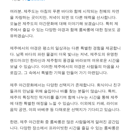
여러분, 제주도는 아침의 푸른 바다와 함께 시작되는 천혜의 자연
을 자랑하는 곳이지만, 저녁이 되면 또 다른 매력을 선사합니다.
오늘은 제주도의 야간문화에 대해 이야기해 보겠습니다. 특히 제
주에서 즐길 수 있는 다양한 야경과 함께 룸싸롱에 대한 정보도 공
유하겠습니다.
제주에서의 야경은 평소의 일상과는 다른 특별한 경험을 제공합니
다. 남쪽 바다의 파란 물결이 더욱 빛나는 저녁, 제주도의 유명한
랜드마크인 한라산과 제주항의 풍경을 바라보며 여유로운 시간을
보낼 수 있습니다. 이러한 제주에서의 야경은 사람들의 마음을 사
로잡고, 그 속에서 특별한 기억을 만들어 가기 마련입니다.
제주 야간문화에서는 다양한 선택지가 존재합니다. 회식이나 친구
들과의 만남을 위해 술집이나 바를 찾는 분들이 많습니다. 특히,
제주의 특징적인 먹거리를 즐기며 함께 나누는 시간을 통해 제주
에 대한 특별한 애정을 느낄 수 있습니다. 이외에도 카페, 라이브
음악 공연, 야외 바베큐 등 다채로운 선택지가 기다리고 있습니다.
한편, 제주 야간문화 중 룸싸롱은 많은 사람들에게 알려진 공간입
니다. 다양한 장소에서 프라이빗한 시간을 즐길 수 있는 룸싸롱은