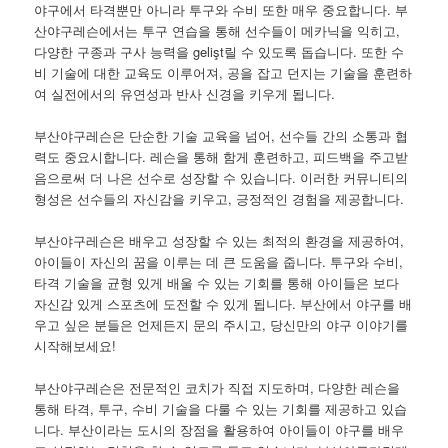
야구에서 타격뿐만 아니라 투구와 수비 또한 매우 중요합니다. 부
산야구레슨에서는 투구 연습을 통해 선수들이 메카닉을 익히고,
다양한 구종과 구사 능력을 gelişt릴 수 있도록 돕습니다. 또한 수
비 기술에 대한 교육도 이루어져, 공을 잡고 던지는 기술을 훈련하
여 실전에서의 유연성과 반사 신경을 키우게 됩니다.
부산야구레슨은 단순한 기술 교육을 넘어, 선수들 간의 소통과 협
력도 중요시합니다. 레슨을 통해 함게 훈련하고, 피드백을 주고받
음으로써 더 나은 선수로 성장할 수 있습니다. 이러한 커뮤니티의
형성은 선수들의 자신감을 키우고, 긍정적인 경험을 제공합니다.
부산야구레슨은 배우고 성장할 수 있는 최적의 환경을 제공하여,
아이들이 자신의 꿈을 이루는 데 큰 도움을 줍니다. 투구와 수비,
타격 기술을 균형 있게 배울 수 있는 기회를 통해 아이들은 보다
자신감 있게 스포츠에 도전할 수 있게 됩니다. 부산에서 야구를 배
우고 싶은 분들은 언제든지 문의 주시고, 당신만의 야구 이야기를
시작해보세요!
부산야구레슨은 전문적인 코치가 직접 지도하며, 다양한 레슨을
통해 타격, 투구, 수비 기술을 다룰 수 있는 기회를 제공하고 있습
니다. 부산이라는 도시의 장점을 활용하여 아이들이 야구를 배우