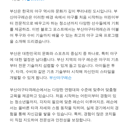
부산은 한국의 야구 역사와 문화가 깊이 뿌리내린 도시입니다. 부
산야구레슨은 이러한 배경 속에서 야구를 처음 시작하는 어린이부
터 전문적으로 배우고자 하는 청소년까지 다양한 선수들에게 기회
를 제공하죠. 이번 블로그 포스트에서는 부산야구타격레슨과 더불
어 투구와 수비 기술까지 배울 수 있는 최고의 야구 교육 프로그램
을 소개해 드리겠습니다.
부산은 대한민국의 문화와 스포츠의 중심지 중 하나로, 특히 야구
에 대한 열정은 남다릅니다. 부산 지역의 야구 레슨은 야구의 기초
부터 전문 기술까지 섭렵할 수 있게 돕고 있습니다. 아이들은 투
구, 타격, 수비와 같은 기초 기술부터 시작해 자신만의 스타일을
개발할 수 있게 됩니다.
부산야구레슨
부산야구타격레슨에서는 다양한 연령대와 수준에 맞추어 맞춤형
교육을 제공하고 있습니다. 처음 시작하는 어린이부터 경험이 있
는 청소년들까지, 각자의 필요에 맞춘 레슨이 이루어지죠. 레슨에
서는 올바른 타격 자세와 스윙 동작을 익히며, 실제 경기에서의 경
험을 통해 자신감을 쌓을 수 있습니다. 특히, 경험이 많은 코치들
이 직접 지도하여 전문성과 안전성을 보장합니다.