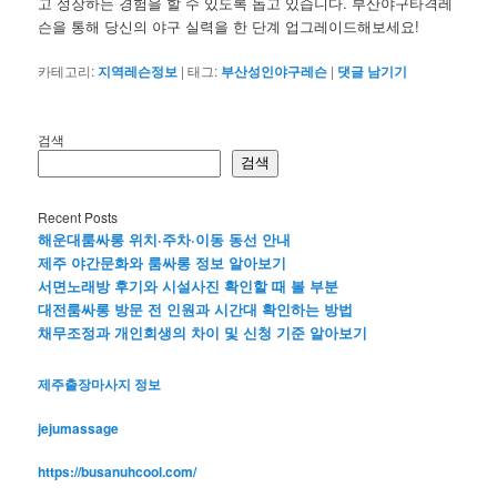
고 성장하는 경험을 할 수 있도록 돕고 있습니다. 부산야구타격레
슨을 통해 당신의 야구 실력을 한 단계 업그레이드해보세요!
카테고리:
지역레슨정보
|
태그:
부산성인야구레슨
|
댓글 남기기
검색
검색
Recent Posts
해운대룸싸롱 위치·주차·이동 동선 안내
제주 야간문화와 룸싸롱 정보 알아보기
서면노래방 후기와 시설사진 확인할 때 볼 부분
대전룸싸롱 방문 전 인원과 시간대 확인하는 방법
채무조정과 개인회생의 차이 및 신청 기준 알아보기
제주출장마사지 정보
jejumassage
https://busanuhcool.com/