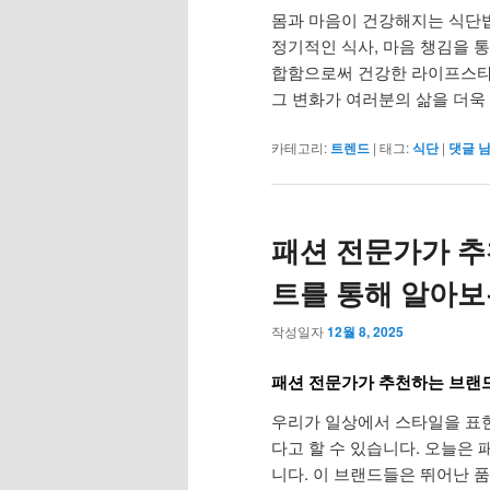
몸과 마음이 건강해지는 식단법
정기적인 식사, 마음 챙김을 
합함으로써 건강한 라이프스타
그 변화가 여러분의 삶을 더욱
카테고리:
트렌드
|
태그:
식단
|
댓글 
패션 전문가가 추
트를 통해 알아보
작성일자
12월 8, 2025
패션 전문가가 추천하는 브랜
우리가 일상에서 스타일을 표현
다고 할 수 있습니다. 오늘은
니다. 이 브랜드들은 뛰어난 