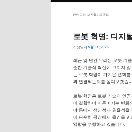
메
뉴
카테고리 보관물:
트렌드
로봇 혁명: 디지
작성일자
5월 31, 2026
최근 몇 년간 우리는 로봇 기
순한 기술적 혁신에 그치지 않
는 로봇 혁명이 가져온 변화를
과 연결되는지를 살펴보겠습니
로봇 혁명은 로봇 기술과 인공지
이 결합하여 이루어지는 변화의 
야 등에서 생산성과 효율성을 
이 단순히 공장에서 물건을 만
역할을 수행하고 있습니다.