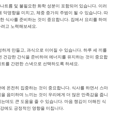
 나트륨 및 불필요한 화학 성분이 포함되어 있습니다. 이러
 악영향을 미치고, 체중 증가의 주범이 될 수 있습니다. 따
 한 식사를 준비하는 것이 중요합니다. 집에서 요리를 하며
려고 노력해보세요.
하게 만들고, 과식으로 이어질 수 있습니다. 하루 세 끼를
면 건강한 간식을 준비하여 에너지를 유지하는 것이 중요합
요거트를 간편한 스낵으로 선택하도록 하세요.
시간에 온전히 집중하는 것이 중요합니다. 식사를 하면서 스마
음식을 음미하며 느끼는 것이 우리에게 더 많은 만족감을 줍니
끼는데도 큰 도움을 줄 수 있습니다. 마음 챙김이 더해진 식
건강에도 긍정적인 영향을 미칩니다.