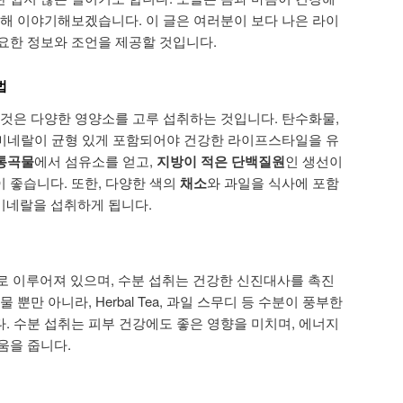
대해 이야기해보겠습니다. 이 글은 여러분이 보다 나은 라이
요한 정보와 조언을 제공할 것입니다.
법
 것은 다양한 영양소를 고루 섭취하는 것입니다. 탄수화물,
, 미네랄이 균형 있게 포함되어야 건강한 라이프스타일을 유
통곡물
에서 섬유소를 얻고,
지방이 적은 단백질원
인 생선이
 좋습니다. 또한, 다양한 색의
채소
와 과일을 식사에 포함
미네랄을 섭취하게 됩니다.
으로 이루어져 있으며, 수분 섭취는 건강한 신진대사를 촉진
 뿐만 아니라, Herbal Tea, 과일 스무디 등 수분이 풍부한
. 수분 섭취는 피부 건강에도 좋은 영향을 미치며, 에너지
움을 줍니다.