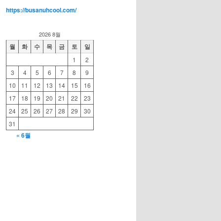
https://busanuhcool.com/
2026 8월
월
화
수
목
금
토
일
1
2
3
4
5
6
7
8
9
10
11
12
13
14
15
16
17
18
19
20
21
22
23
24
25
26
27
28
29
30
31
« 6월