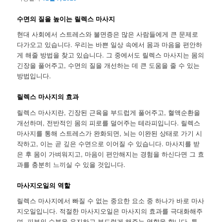
수면의 질을 높이는 릴렉스 마사지
현대 사회에서 스트레스와 불면증은 많은 사람들에게 큰 문제로
다가오고 있습니다. 우리는 바쁜 일상 속에서 몸과 마음을 편안하
게 해줄 방법을 찾고 있습니다. 그 중에서도 릴렉스 마사지는 몸의
긴장을 풀어주고, 수면의 질을 개선하는 데 큰 도움을 줄 수 있는
방법입니다.
릴렉스 마사지의 효과
릴렉스 마사지란, 긴장된 근육을 부드럽게 풀어주고, 혈액순환을
개선하며, 전반적인 몸의 피로를 덜어주는 테라피입니다. 릴렉스
마사지를 통해 스트레스가 완화되면, 뇌는 이완된 상태로 가기 시
작하고, 이는 곧 깊은 수면으로 이어질 수 있습니다. 마사지를 받
은 후 몸이 가벼워지고, 마음이 편안해지는 경험을 하신다면 그 효
과를 충분히 느끼실 수 있을 것입니다.
마사지오일의 역할
릴렉스 마사지에서 빠질 수 없는 중요한 요소 중 하나가 바로 마사
지오일입니다. 적절한 마사지오일은 마사지의 효과를 극대화해주
며, 피부의 수분을 유지하고 부드럽게 해주는 역할을 합니다. 특