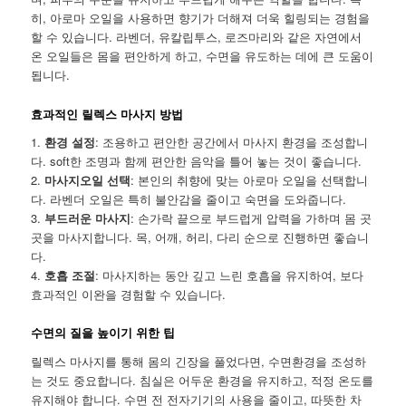
히, 아로마 오일을 사용하면 향기가 더해져 더욱 힐링되는 경험을
할 수 있습니다. 라벤더, 유칼립투스, 로즈마리와 같은 자연에서
온 오일들은 몸을 편안하게 하고, 수면을 유도하는 데에 큰 도움이
됩니다.
효과적인 릴렉스 마사지 방법
1.
환경 설정
: 조용하고 편안한 공간에서 마사지 환경을 조성합니
다. soft한 조명과 함께 편안한 음악을 틀어 놓는 것이 좋습니다.
2.
마사지오일 선택
: 본인의 취향에 맞는 아로마 오일을 선택합니
다. 라벤더 오일은 특히 불안감을 줄이고 숙면을 도와줍니다.
3.
부드러운 마사지
: 손가락 끝으로 부드럽게 압력을 가하며 몸 곳
곳을 마사지합니다. 목, 어깨, 허리, 다리 순으로 진행하면 좋습니
다.
4.
호흡 조절
: 마사지하는 동안 깊고 느린 호흡을 유지하여, 보다
효과적인 이완을 경험할 수 있습니다.
수면의 질을 높이기 위한 팁
릴렉스 마사지를 통해 몸의 긴장을 풀었다면, 수면환경을 조성하
는 것도 중요합니다. 침실은 어두운 환경을 유지하고, 적정 온도를
유지해야 합니다. 수면 전 전자기기의 사용을 줄이고, 따뜻한 차